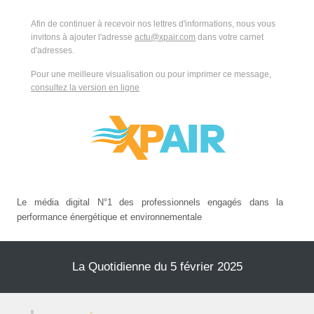
Afin de continuer à recevoir nos lettres d'informations, nous vous
invitons à ajouter l'adresse
actu@xpair.com
dans votre carnet
d'adresses.
Pour une meilleure visualisation ou pour imprimer ce message,
consultez la version en ligne
Le média digital N°1 des professionnels engagés dans la
performance énergétique et environnementale
La Quotidienne du 5 février 2025