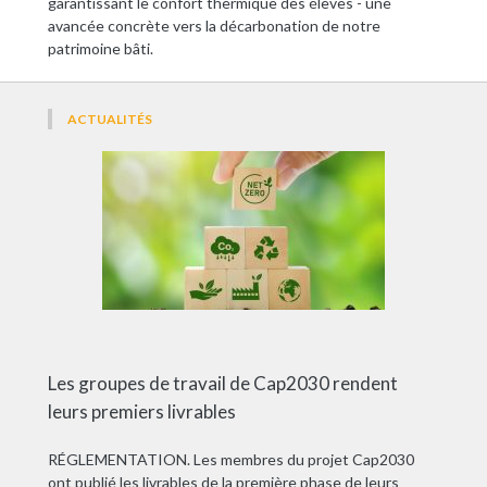
garantissant le confort thermique des élèves - une
avancée concrète vers la décarbonation de notre
patrimoine bâti.
ACTUALITÉS
Les groupes de travail de Cap2030 rendent
leurs premiers livrables
RÉGLEMENTATION. Les membres du projet Cap2030
ont publié les livrables de la première phase de leurs