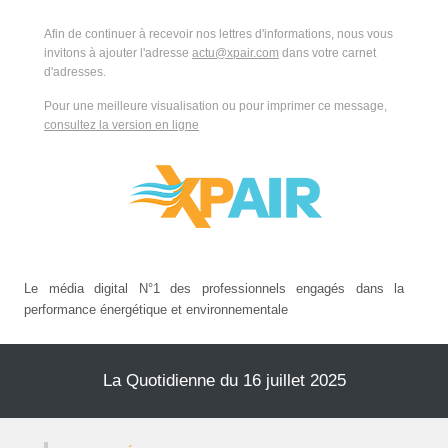
Afin de continuer à recevoir nos lettres d'informations, nous vous
invitons à ajouter l'adresse
actu@xpair.com
dans votre carnet
d'adresses.
Pour une meilleure visualisation ou pour imprimer ce message,
consultez la version en ligne
Le média digital N°1 des professionnels engagés dans la
performance énergétique et environnementale
La Quotidienne du 16 juillet 2025