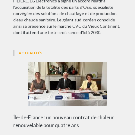
FILIÈRE. LG Electronics a signé un accord relatif à
l'acquisition de la totalité des parts d'Oso, spécialiste
norvégien des solutions de chauffage et de production
d'eau chaude sanitaire. Le géant sud-coréen consolide
ainsi sa présence sur le marché CVC du Vieux Continent,
dont il attend une forte croissance d'ici à 2030.
ACTUALITÉS
Île-de-France : un nouveau contrat de chaleur
renouvelable pour quatre ans