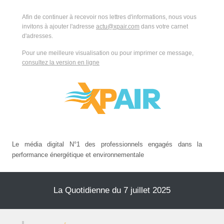
Afin de continuer à recevoir nos lettres d'informations, nous vous
invitons à ajouter l'adresse
actu@xpair.com
dans votre carnet
d'adresses.
Pour une meilleure visualisation ou pour imprimer ce message,
consultez la version en ligne
Le média digital N°1 des professionnels engagés dans la
performance énergétique et environnementale
La Quotidienne du 7 juillet 2025