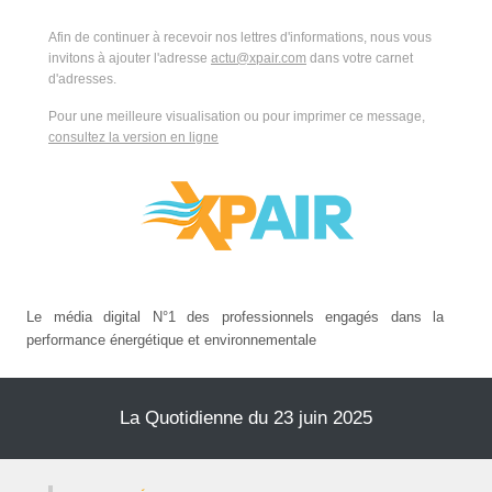
Afin de continuer à recevoir nos lettres d'informations, nous vous
invitons à ajouter l'adresse
actu@xpair.com
dans votre carnet
d'adresses.
Pour une meilleure visualisation ou pour imprimer ce message,
consultez la version en ligne
Le média digital N°1 des professionnels engagés dans la
performance énergétique et environnementale
La Quotidienne du 23 juin 2025