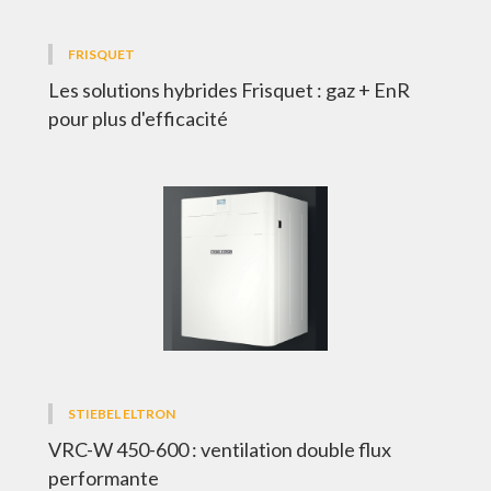
FRISQUET
Les solutions hybrides Frisquet : gaz + EnR
pour plus d'efficacité
STIEBEL ELTRON
VRC-W 450-600 : ventilation double flux
performante