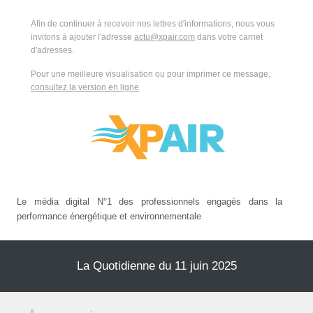
Afin de continuer à recevoir nos lettres d'informations, nous vous
invitons à ajouter l'adresse
actu@xpair.com
dans votre carnet
d'adresses.
Pour une meilleure visualisation ou pour imprimer ce message,
consultez la version en ligne
Le média digital N°1 des professionnels engagés dans la
performance énergétique et environnementale
La Quotidienne du 11 juin 2025