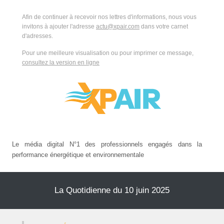
Afin de continuer à recevoir nos lettres d'informations, nous vous
invitons à ajouter l'adresse
actu@xpair.com
dans votre carnet
d'adresses.
Pour une meilleure visualisation ou pour imprimer ce message,
consultez la version en ligne
Le média digital N°1 des professionnels engagés dans la
performance énergétique et environnementale
La Quotidienne du 10 juin 2025