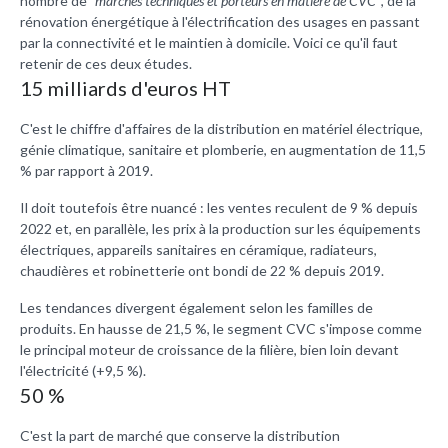
nombre de
"
marchés techniques et porteurs en matière de CVC"
, de la
rénovation énergétique à l'électrification des usages en passant
par la connectivité et le maintien à domicile. Voici ce qu'il faut
retenir de ces deux études.
15 milliards d'euros HT
C'est le chiffre d'affaires de la distribution en matériel électrique,
génie climatique, sanitaire et plomberie, en augmentation de 11,5
% par rapport à 2019.
Il doit toutefois être nuancé : les ventes reculent de 9 % depuis
2022 et, en parallèle, les prix à la production sur les équipements
électriques, appareils sanitaires en céramique, radiateurs,
chaudières et robinetterie ont bondi de 22 % depuis 2019.
Les tendances divergent également selon les familles de
produits. En hausse de 21,5 %, le segment CVC s'impose comme
le principal moteur de croissance de la filière, bien loin devant
l'électricité (+9,5 %).
50 %
C'est la part de marché que conserve la distribution