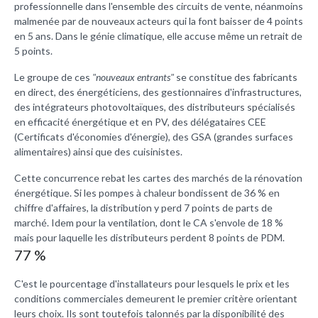
professionnelle dans l'ensemble des circuits de vente, néanmoins
malmenée par de nouveaux acteurs qui la font baisser de 4 points
en 5 ans. Dans le génie climatique, elle accuse même un retrait de
5 points.
Le groupe de ces
"nouveaux entrants"
se constitue des fabricants
en direct, des énergéticiens, des gestionnaires d'infrastructures,
des intégrateurs photovoltaïques, des distributeurs spécialisés
en efficacité énergétique et en PV, des délégataires CEE
(Certificats d'économies d'énergie), des GSA (grandes surfaces
alimentaires) ainsi que des cuisinistes.
Cette concurrence rebat les cartes des marchés de la rénovation
énergétique. Si les pompes à chaleur bondissent de 36 % en
chiffre d'affaires, la distribution y perd 7 points de parts de
marché. Idem pour la ventilation, dont le CA s'envole de 18 %
mais pour laquelle les distributeurs perdent 8 points de PDM.
77 %
C'est le pourcentage d'installateurs pour lesquels le prix et les
conditions commerciales demeurent le premier critère orientant
leurs choix. Ils sont toutefois talonnés par la disponibilité des