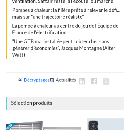
ventilation, Saftair reste "à l'écoute" du marché
Pompes à chaleur : la filière prête à relever le défi...
mais sur "une trajectoire réaliste"
La pompe à chaleur au centre du jeu de l'Équipe de
France de l'électrification
"Une GTB mal installée peut coûter cher sans
générer d’économies", Jacques Montagne (Alter
Watt)
Décryptages
Actualités
Sélection produits