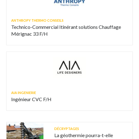
ANTHROPY THERMO CONSEILS
Technico-Commercial Itinérant solutions Chauffage
Mérignac 33 F/H
AIA INGENIERIE
Ingénieur CVC F/H
DÉCRYPTAGES
La géothermie pourra-t-elle