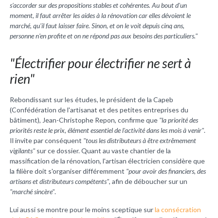
s'accorder sur des propositions stables et cohérentes. Au bout d'un
moment, il faut arrêter les aides à la rénovation car elles dévoient le
marché, qu'il faut laisser faire. Sinon, et on le voit depuis cinq ans,
personne n'en profite et on ne répond pas aux besoins des particuliers."
"Électrifier pour électrifier ne sert à
rien"
Rebondissant sur les études, le président de la Capeb
(Confédération de l'artisanat et des petites entreprises du
bâtiment), Jean-Christophe Repon, confirme que
"la priorité des
priorités reste le prix, élément essentiel de l'activité dans les mois à venir"
.
Il invite par conséquent
"tous les distributeurs à être extrêmement
vigilants"
sur ce dossier. Quant au vaste chantier de la
massification de la rénovation, l'artisan électricien considère que
la filière doit s'organiser différemment
"pour avoir des financiers, des
artisans et distributeurs compétents"
, afin de déboucher sur un
"marché sincère"
.
Lui aussi se montre pour le moins sceptique sur
la consécration