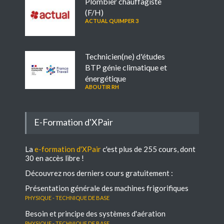
Plombier chauffagiste
(F/H)
ACTUAL QUIMPER 3
Technicien(ne) d'études
BTP génie climatique et
énergétique
ABOUTIR RH
E-Formation d'XPair
La
e-formation d'XPair
c'est plus de 255 cours, dont
30 en accès libre !
Découvrez nos derniers cours gratuitement :
Présentation générale des machines frigorifiques
Physique - Technique de base
Besoin et principe des systèmes d'aération
Physique - Technique de base