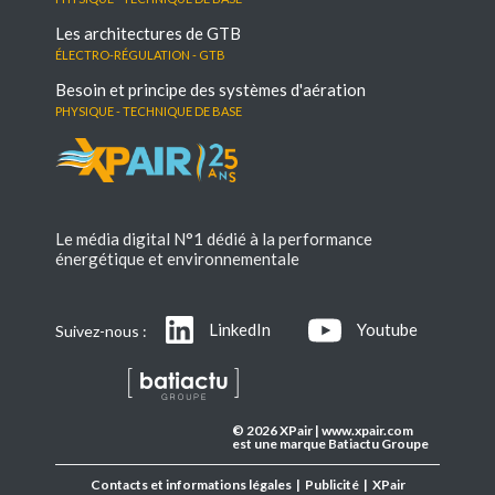
Les architectures de GTB
électro-régulation - GTB
Besoin et principe des systèmes d'aération
Physique - Technique de base
Le média digital N°1 dédié à la performance
énergétique et environnementale
LinkedIn
Youtube
Suivez-nous :
© 2026 XPair | www.xpair.com
est une marque Batiactu Groupe
Contacts et informations légales
|
Publicité
|
XPair