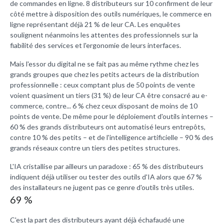
de commandes en ligne. 8 distributeurs sur 10 confirment de leur
côté mettre à disposition des outils numériques, le commerce en
ligne représentant déjà 21 % de leur CA. Les enquêtes
soulignent néanmoins les attentes des professionnels sur la
fiabilité des services et l'ergonomie de leurs interfaces.
Mais l'essor du digital ne se fait pas au même rythme chez les
grands groupes que chez les petits acteurs de la distribution
professionnelle : ceux comptant plus de 50 points de vente
voient quasiment un tiers (31 %) de leur CA être consacré au e-
commerce, contre... 6 % chez ceux disposant de moins de 10
points de vente. De même pour le déploiement d'outils internes –
60 % des grands distributeurs ont automatisé leurs entrepôts,
contre 10 % des petits – et de l'intelligence artificielle – 90 % des
grands réseaux contre un tiers des petites structures.
L'IA cristallise par ailleurs un paradoxe : 65 % des distributeurs
indiquent déjà utiliser ou tester des outils d'IA alors que 67 %
des installateurs ne jugent pas ce genre d'outils très utiles.
69 %
C'est la part des distributeurs ayant déjà échafaudé une