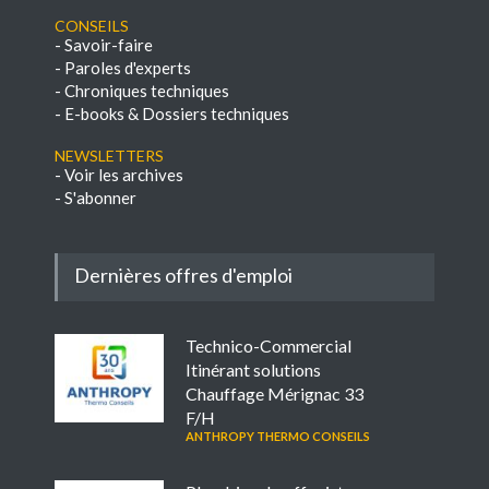
Conseils
-
Savoir-faire
-
Paroles d'experts
-
Chroniques techniques
-
E-books & Dossiers techniques
NEWSLETTERS
-
Voir les archives
-
S'abonner
Dernières offres d'emploi
Technico-Commercial
Itinérant solutions
Chauffage Mérignac 33
F/H
ANTHROPY THERMO CONSEILS