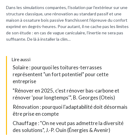
Dans les simulations comparées, l’isolation par l’extérieur sur une
structure classique, une rénovation au standard passif et une
maison à ossature bois passive franchissent l’épreuve du confort
exprimé en degrés-heures. Pour autant, il ne cache pas les limites
de son étude : en cas de vague caniculaire, l’inertie ne sera pas
suffisante. De là à installer la clim…
L
ire aussi
Solaire : pourquoi les toitures-terrasses
représentent "un fort potentiel" pour cette
entreprise
"Rénover en 2025, c'est rénover bas-carbone et
rénover 'pour longtemps'", B. Georges (Oteis)
Rénovation : pourquoi l'adaptabilité doit désormais
être prise en compte
Chauffage : "On ne veut pas admettre la diversité
des solutions", J.-P. Ouin (Énergies & Avenir)