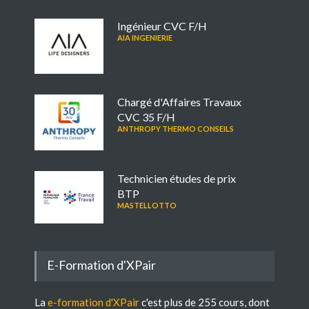
Ingénieur CVC F/H
AIA INGENIERIE
Chargé d'Affaires Travaux
CVC 35 F/H
ANTHROPY THERMO CONSEILS
Technicien études de prix
BTP
MASTELLOTTO
E-Formation d'XPair
La
e-formation d'XPair
c'est plus de 255 cours, dont