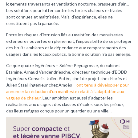
logements traversants et ventilation nocturne, brasseurs d’air…
Les solutions pour lutter contre les fortes chaleurs estivales
sont connues et maîtrisées. Mais, d’expérience, elles ne
constituent pas la panacée.
Entre les risques d’intrusion liés au maintien des menuiseries
extérieures ouvertes en pleine nuit, l’impossibilité de se protéger
des bruits ambiants et la dépendance aux comportements des
usagers dans les locaux publics, la bonne solution n’a pas émergé.
Ce que quatre ingénieurs – Solène Peyragrosse, du cabinet
Étamine, Arnaud Vandendriesche, directeur technique d’EODD
Ingénieurs Conseils, Julien Potée, chef de projet chez Florès et
Julien Staal, ingénieur chez Amoès –
ont tenu à développer pour
annoncer la rédaction d’un manifeste relatif à l’adaptation aux
vagues de chaleur
. Leur ambition est aussi d'adapter les
réalisations aux usages : des classes d'écoles sous les préaux,
des lieux refuges conçus pour un quartier ou une ville…