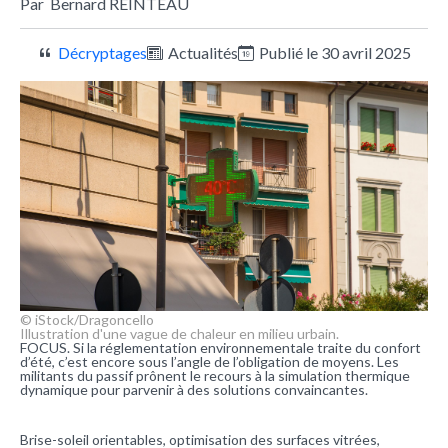
Par
Bernard REINTEAU
Décryptages
Actualités
Publié le 30 avril 2025
© iStock/Dragoncello
Illustration d'une vague de chaleur en milieu urbain.
FOCUS. Si la réglementation environnementale traite du confort
d’été, c’est encore sous l’angle de l’obligation de moyens. Les
militants du passif prônent le recours à la simulation thermique
dynamique pour parvenir à des solutions convaincantes.
Brise-soleil orientables, optimisation des surfaces vitrées,