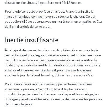
d’isolation classiques, il peut être porté à 12 heures.
Pour exploiter cette propriété physique, Franck Janin cite la
masse thermique comme moyen de stocker la chaleur. Ce qui
peut selon lui être obtenu avec un mur à isolation en paille revêtu
de 5 cm d’enduit de terre crue.
Inertie insuffisante
À cet ajout de masse dans les constructions, il recommande de
respecter quelques règles : travailler une enveloppe isolée – une
paroi d’une résistance thermique élevée laisse moins entrer la
chaleur –, recourir à la ventilation double flux, réduire les apports
solaires et internes, ventiler la nuit pour dissiper la chaleur
stocker le jour. Et à tout le moins, utiliser les brasseurs d’air.
Pour Franck Janin, avec leur enveloppe performante et leur
structure légère où la "paroi lourde" est le plus souvent
constituée par le plancher bas avec sa chape et le carrelage, les
ouvrages passifs sont les mieux à même de traverser les périodes
de fortes chaleurs.