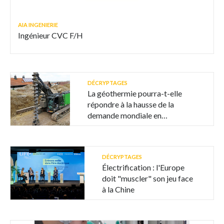
AIA INGENIERIE
Ingénieur CVC F/H
DÉCRYPTAGES
La géothermie pourra-t-elle
répondre à la hausse de la
demande mondiale en
électricité ?
DÉCRYPTAGES
Électrification : l'Europe
doit "muscler" son jeu face
à la Chine