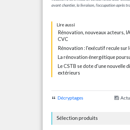
avant chantier, la livraison, l'occupation après 
L
ire aussi
Rénovation, nouveaux acteurs, IA :
CVC
Rénovation : l'exécutif recule sur
La rénovation énergétique poursui
Le CSTB se dote d'une nouvelle d
extérieurs
Décryptages
Actu
Sélection produits