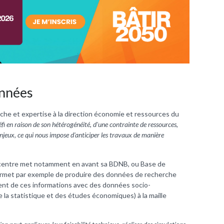
onnées
che et expertise à la direction économie et ressources du
défi en raison de son hétérogénéité, d'une contrainte de ressources,
enjeux, ce qui nous impose d'anticiper les travaux de manière
le centre met notamment en avant sa BDNB, ou Base de
permet par exemple de produire des données de recherche
ent de ces informations avec des données socio-
e la statistique et des études économiques) à la maille