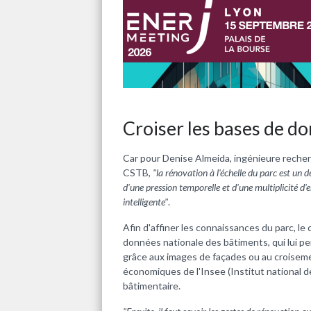
Croiser les bases de d
Car pour
Denise Almeida, ingénieure recher
CSTB,
"la rénovation à l'échelle du parc est un 
d'une pression temporelle et d'une multiplicité d'
intelligente"
.
Afin d'affiner les connaissances du parc, 
données nationale des bâtiments, qui lui 
grâce aux images de façades ou au croisem
économiques de l'Insee (Institut national d
bâtimentaire.