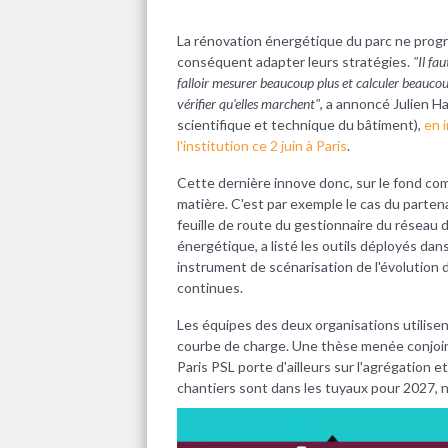
La rénovation énergétique du parc ne progre
conséquent adapter leurs stratégies.
"Il fa
falloir mesurer beaucoup plus et calculer beaucoup
vérifier qu'elles marchent"
, a annoncé Julien H
scientifique et technique du bâtiment),
en 
l'institution ce 2 juin à Paris
.
Cette dernière innove donc, sur le fond comm
matière. C'est par exemple le cas du partenar
feuille de route du gestionnaire du réseau 
énergétique, a listé les outils déployés dan
instrument de scénarisation de l'évolution du
continues.
Les équipes des deux organisations utilisen
courbe de charge. Une thèse menée conjoin
Paris PSL porte d'ailleurs sur l'agrégation 
chantiers sont dans les tuyaux pour 2027, n