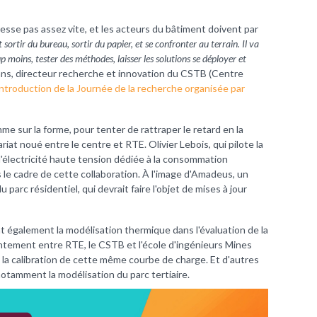
sse pas assez vite, et les acteurs du bâtiment doivent par
ut sortir du bureau, sortir du papier, et se confronter au terrain. Il va
 moins, tester des méthodes, laisser les solutions se déployer et
ans, directeur recherche et innovation du CSTB (Centre
introduction de la Journée de la recherche organisée par
e sur la forme, pour tenter de rattraper le retard en la
iat noué entre le centre et RTE. Olivier Lebois, qui pilote la
d'électricité haute tension dédiée à la consommation
s le cadre de cette collaboration. À l'image d'Amadeus, un
 parc résidentiel, qui devrait faire l'objet de mises à jour
t également la modélisation thermique dans l'évaluation de la
tement entre RTE, le CSTB et l'école d'ingénieurs Mines
et la calibration de cette même courbe de charge. Et d'autres
otamment la modélisation du parc tertiaire.