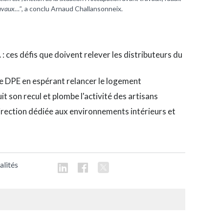
travaux…"
, a conclu Arnaud Challansonneix.
 ces défis que doivent relever les distributeurs du
 le DPE en espérant relancer le logement
t son recul et plombe l'activité des artisans
irection dédiée aux environnements intérieurs et
alités