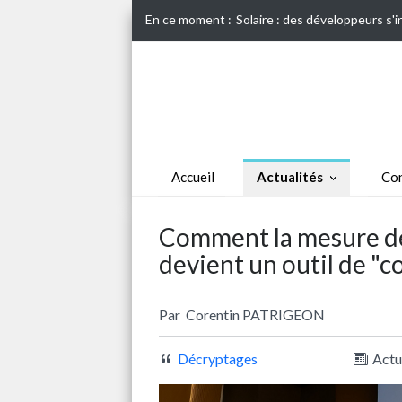
En ce moment :
Solaire : des développeurs s'
Accueil
Actualités
Con
Comment la mesure de
devient un outil de "c
Par
Corentin PATRIGEON
Décryptages
Actu