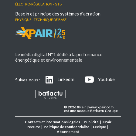
électro-régulation - GTB
Besoin et principe des systèmes d'aération
Physique - Technique de base
Le média digital N°1 dédié à la performance
énergétique et environnementale
LinkedIn
Youtube
Suivez-nous :
© 2026 XPair | www.xpair.com
est une marque Batiactu Groupe
Contacts et informations légales
|
Publicité
|
XPair
recrute
|
Politique de confidentialité
|
Lexique
|
Abonnement