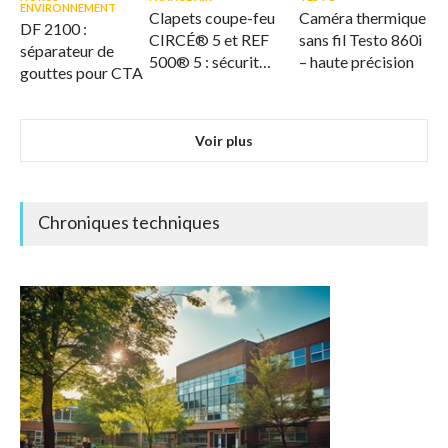
ENVIRONNEMENT
Clapets coupe-feu
Caméra thermique
DF 2100 :
CIRCÉ® 5 et REF
sans fil Testo 860i
séparateur de
500® 5 : sécurité
– haute précision
gouttes pour CTA
et flexibilité
intégrées
Voir plus
Chroniques techniques