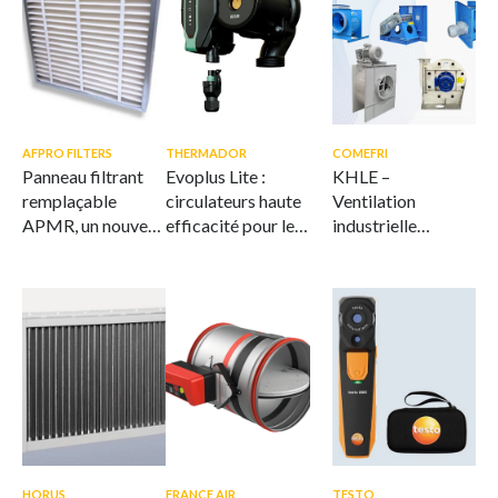
AFPRO FILTERS
THERMADOR
COMEFRI
Panneau filtrant
Evoplus Lite :
KHLE –
remplaçable
circulateurs haute
Ventilation
APMR, un nouveau
efficacité pour le
industrielle
standard en
CVC
offshore et marine
matière de
filtration durable
de l'air
HORUS
FRANCE AIR
TESTO