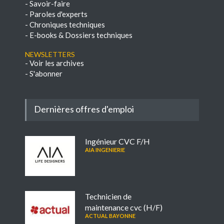
-
Savoir-faire
-
Paroles d'experts
-
Chroniques techniques
-
E-books & Dossiers techniques
NEWSLETTERS
-
Voir les archives
-
S'abonner
Dernières offres d'emploi
Ingénieur CVC F/H
AIA INGENIERIE
Technicien de
maintenance cvc (H/F)
ACTUAL BAYONNE