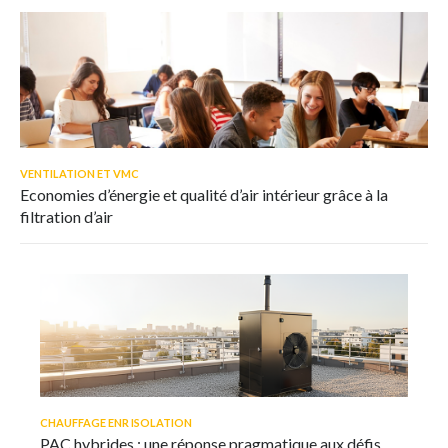
VENTILATION ET VMC
Economies d’énergie et qualité d’air intérieur grâce à la
filtration d’air
CHAUFFAGE ENR ISOLATION
PAC hybrides : une réponse pragmatique aux défis