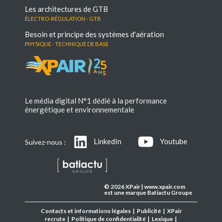
Les architectures de GTB
électro-régulation - GTB
Besoin et principe des systèmes d'aération
Physique - Technique de base
Le média digital N°1 dédié à la performance
énergétique et environnementale
LinkedIn
Youtube
Suivez-nous :
© 2026 XPair | www.xpair.com
est une marque Batiactu Groupe
Contacts et informations légales
|
Publicité
|
XPair
recrute
|
Politique de confidentialité
|
Lexique
|